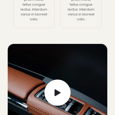
tellus congue
tellus congue
lectus. Interdum
lectus. Interdum
varius in laoreet
varius in laoreet
odio.
odio.