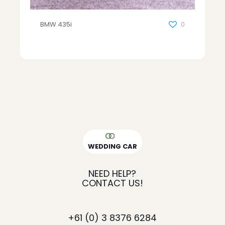
BMW 435i
0
WEDDING CAR
NEED HELP?
CONTACT US!
+61
(0) 3 8376 6284