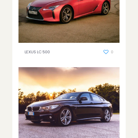
LEXUS LC 500
0