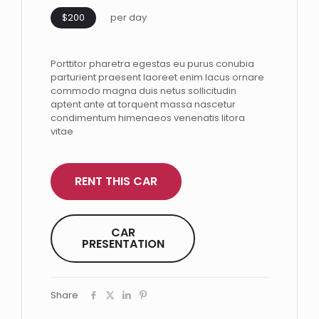
$200
per day
Porttitor pharetra egestas eu purus conubia
parturient praesent laoreet enim lacus ornare
commodo magna duis netus sollicitudin
aptent ante at torquent massa nascetur
condimentum himenaeos venenatis litora
vitae
RENT THIS CAR
CAR
PRESENTATION
Share