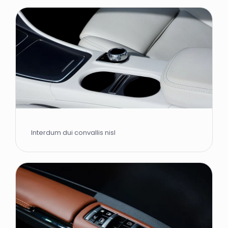
Interdum dui convallis nisl