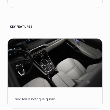
KEY FEATURES
Sed tellus natoque quam