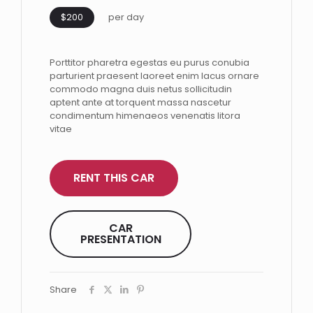
$200
per day
Porttitor pharetra egestas eu purus conubia
parturient praesent laoreet enim lacus ornare
commodo magna duis netus sollicitudin
aptent ante at torquent massa nascetur
condimentum himenaeos venenatis litora
vitae
RENT THIS CAR
CAR
PRESENTATION
Share