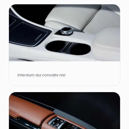
Interdum dui convallis nisl