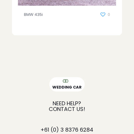
BMW 435i
0
WEDDING CAR
NEED HELP?
CONTACT US!
+61
(0) 3 8376 6284