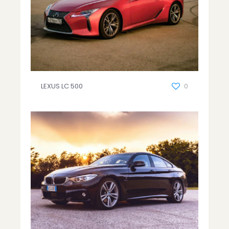
LEXUS LC 500
0