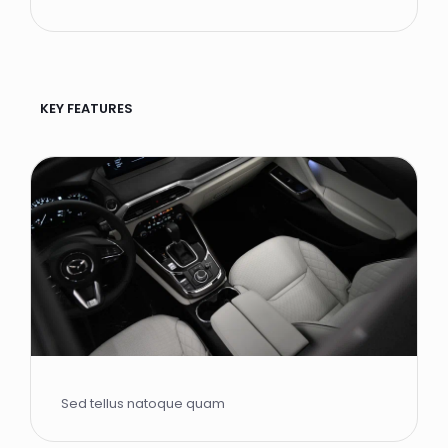
KEY FEATURES
Sed tellus natoque quam