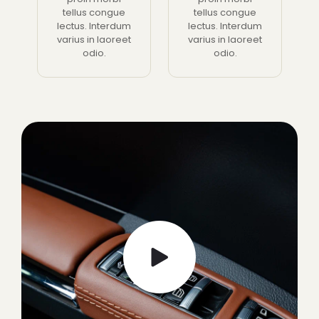
tellus congue
tellus congue
lectus. Interdum
lectus. Interdum
varius in laoreet
varius in laoreet
odio.
odio.