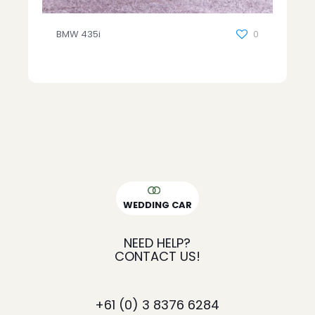
BMW 435i
0
WEDDING CAR
NEED HELP?
CONTACT US!
+61
(0) 3 8376 6284