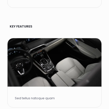
KEY FEATURES
Sed tellus natoque quam