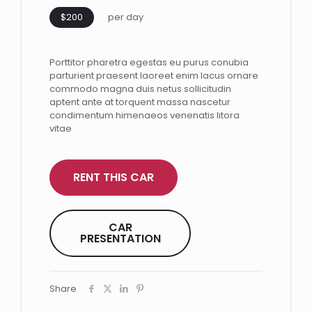
$200
per day
Porttitor pharetra egestas eu purus conubia
parturient praesent laoreet enim lacus ornare
commodo magna duis netus sollicitudin
aptent ante at torquent massa nascetur
condimentum himenaeos venenatis litora
vitae
RENT THIS CAR
CAR
PRESENTATION
Share