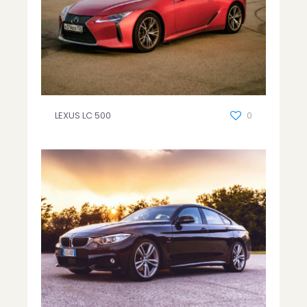
LEXUS LC 500
0