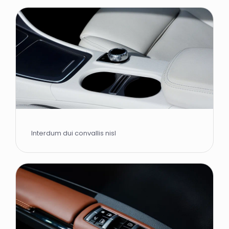
Interdum dui convallis nisl