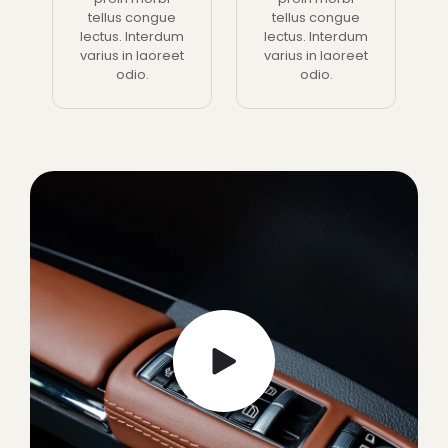
tellus congue
tellus congue
lectus. Interdum
lectus. Interdum
varius in laoreet
varius in laoreet
odio.
odio.